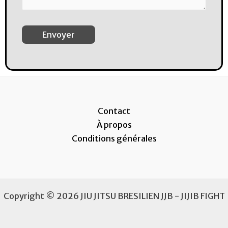
Contact
À propos
Conditions générales
Copyright © 2026 JIU JITSU BRESILIEN JJB - JIJIB FIGHT