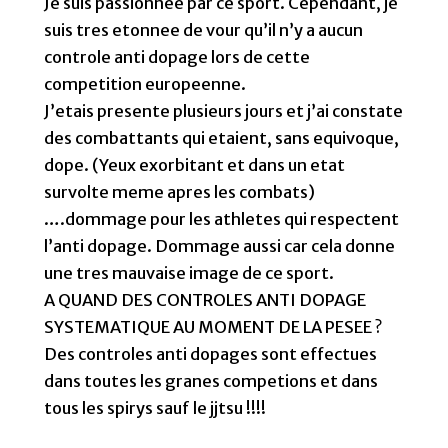
Je suis passionnee par ce sport. Cependant, je
suis tres etonnee de vour qu’il n’y a aucun
controle anti dopage lors de cette
competition europeenne.
J’etais presente plusieurs jours et j’ai constate
des combattants qui etaient, sans equivoque,
dope. (Yeux exorbitant et dans un etat
survolte meme apres les combats)
….dommage pour les athletes qui respectent
l’anti dopage. Dommage aussi car cela donne
une tres mauvaise image de ce sport.
A QUAND DES CONTROLES ANTI DOPAGE
SYSTEMATIQUE AU MOMENT DE LA PESEE ?
Des controles anti dopages sont effectues
dans toutes les granes competions et dans
tous les spirys sauf le jjtsu !!!!