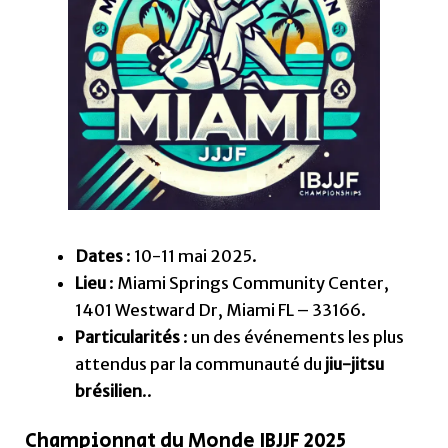
Dates
: 10-11 mai 2025.
Lieu
: Miami Springs Community Center,
1401 Westward Dr, Miami FL – 33166.
Particularités
: un des événements les plus
attendus par la communauté du
jiu-jitsu
brésilien
..
Championnat du Monde IBJJF 2025