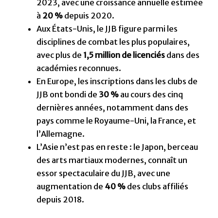
2023, avec une croissance annuelle estimée
à
20 %
depuis 2020.
Aux États-Unis, le JJB figure parmi les
disciplines de combat les plus populaires,
avec plus de
1,5 million de licenciés
dans des
académies reconnues.
En Europe, les inscriptions dans les clubs de
JJB ont bondi de
30 %
au cours des cinq
dernières années, notamment dans des
pays comme le Royaume-Uni, la France, et
l’Allemagne.
L’Asie n’est pas en reste : le Japon, berceau
des arts martiaux modernes, connaît un
essor spectaculaire du JJB, avec une
augmentation de
40 %
des clubs affiliés
depuis 2018.