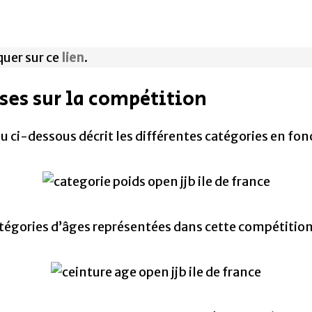
iquer sur ce
lien
.
ses sur la compétition
au ci-dessous décrit les différentes catégories en fon
catégories d’âges représentées dans cette compétition