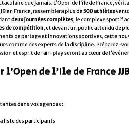
taculaire que jamais. L’Open de l’île de France, vérita
JB en France, rassemblera plus de
500 athlètes
venu
ndant
deux journées complètes
, le complexe sportif a
ces de compétition
, et devant un public attendu de pl
nts de partage et innovations sportives, cette nou
urs comme des experts de la discipline. Préparez-vo
ion et esprit de fair-play seront au cœur de l’évén
 l’Open de l’Ile de France JJ
rtantes dans vos agendas :
a liste des participants