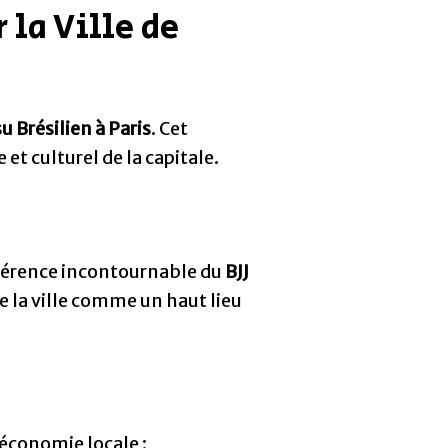
 la Ville de
su Brésilien à Paris
. Cet
t culturel de la capitale.
éférence incontournable du
BJJ
e la ville comme un haut lieu
’économie locale :