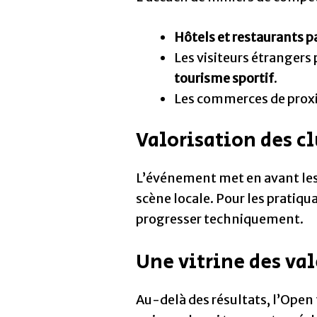
Hôtels et restaurants p
Les visiteurs étrangers 
tourisme sportif
.
Les commerces de proxim
Valorisation des cl
L’événement met en avant les
scène locale. Pour les pratiqu
progresser techniquement.
Une vitrine des val
Au-delà des résultats, l’Open t