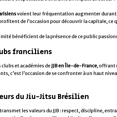
arisiens
voient leur fréquentation augmenter durant
profitent de l’occasion pour découvrir la capitale, ce
ité bénéficient de la présence de ce public passion
ubs franciliens
 clubs et académies de
JJB en Île-de-France
, offrant
ants, c’est l’occasion de se confronter à un haut nive
eurs du Jiu-Jitsu Brésilien
ransmet les valeurs du JJB : respect, discipline, entra