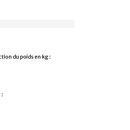
ction du poids en kg :
 :