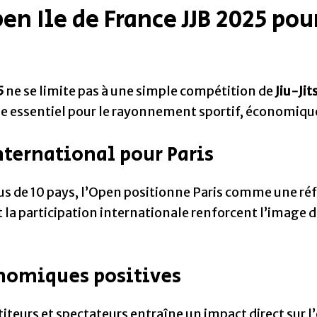
en Ile de France JJB 2025 pour
5
ne se limite pas à une simple compétition de
Jiu-Jit
 essentiel pour le rayonnement sportif, économique e
ternational pour Paris
nus de 10 pays, l’Open positionne Paris comme une r
t la participation internationale renforcent l’image d
nomiques positives
titeurs et spectateurs entraîne un impact direct sur l