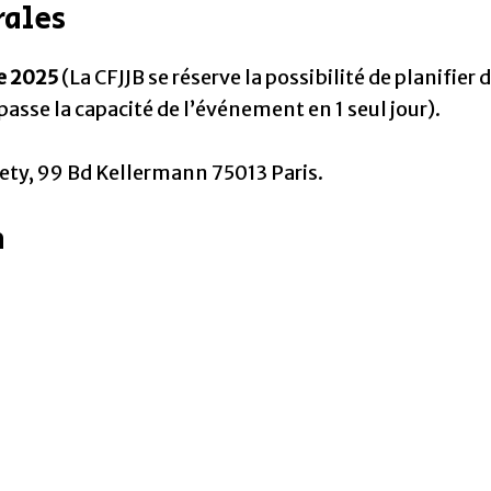
rales
re 2025
(La CFJJB se réserve la possibilité de planifier 
asse la capacité de l’événement en 1 seul jour).
lety, 99 Bd Kellermann 75013 Paris.
n
: