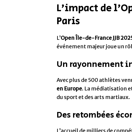
L’impact de l’Op
Paris
L’
Open Île-de-France JJB 202
événement majeur joue un rôle
Un rayonnement in
Avec plus de 500 athlètes ve
en Europe
. La médiatisation e
du sport et des arts martiaux.
Des retombées éco
L’accueil de milliers de compé