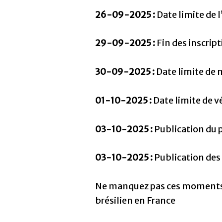
26-09-2025 :
Date limite de l
29-09-2025 :
Fin des inscrip
30-09-2025 :
Date limite de m
01-10-2025 :
Date limite de v
03-10-2025 :
Publication du 
03-10-2025 :
Publication des
Ne manquez pas ces moments cl
brésilien en France