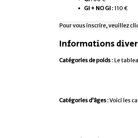
GI + NO GI
: 110 €
Pour vous inscrire, veuillez cl
Informations diver
Catégories de poids
: Le table
Catégories d’âges
: Voici les 