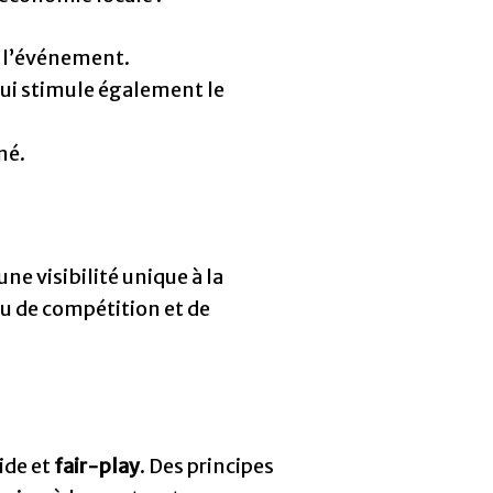
 l’événement.
 qui stimule également le
né.
 une visibilité unique à la
au de compétition et de
ide et
fair-play
. Des principes