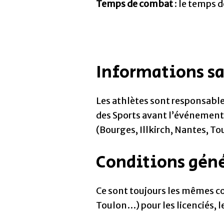
Temps de combat
: le temps d
Informations san
Les athlètes sont responsable
des Sports avant l’événement.
(Bourges, Illkirch, Nantes, T
Conditions géné
Ce sont toujours les mêmes co
Toulon…) pour les licenciés, l