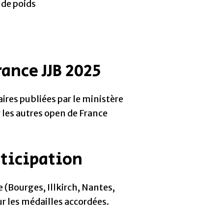
 de poids
rance JJB 2025
res publiées par le ministère
 les autres open de France
rticipation
 (Bourges, Illkirch, Nantes,
ur les médailles accordées.