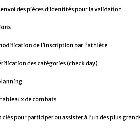
’envoi des pièces d’identités pour la validation
tions
odification de l’inscription par l’athlète
érification des catégories (check day)
planning
 tableaux de combats
és pour participer ou assister à l’un des plus grand